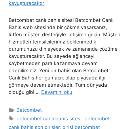
Betcombet canlı bahis sitesi Betcombet Canlı
Bahis web sitesinde bir çökme yaşarsanız,
lütfen müşteri desteğiyle iletişime geçin. Müşteri
hizmetleri temsilcilerimiz beklenmedik
durumunuzu dinleyecek ve zamanında çözüme
kavuşturacaktır. Bu sayede eğlenceyi
kaybetmeden para kazanmaya devam
edebilirsiniz. Yeni bir bahis olan Betcombet
Canlı Bahis her gün açık olup piyasada ilgi
görmeye devam etmektedir. Tüm dünyada
olduğu gibi …
Devamını oku
Kategoriler
Betcombet
Etiketler
betcombet canlı bahis sitesi
,
betcombet
canlı bahis son girişler
,
girisi betcombet