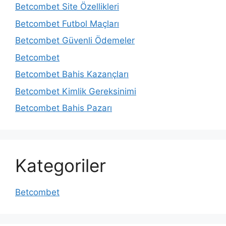
Betcombet Site Özellikleri
Betcombet Futbol Maçları
Betcombet Güvenli Ödemeler
Betcombet
Betcombet Bahis Kazançları
Betcombet Kimlik Gereksinimi
Betcombet Bahis Pazarı
Kategoriler
Betcombet