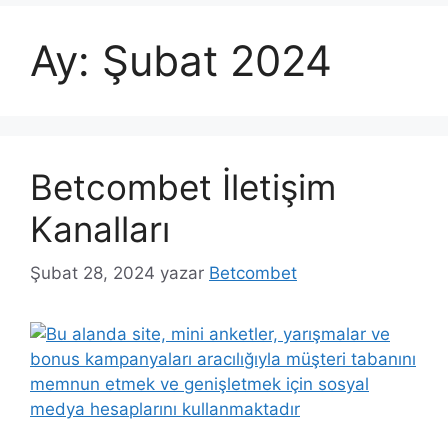
Ay:
Şubat 2024
Betcombet İletişim
Kanalları
Şubat 28, 2024
yazar
Betcombet