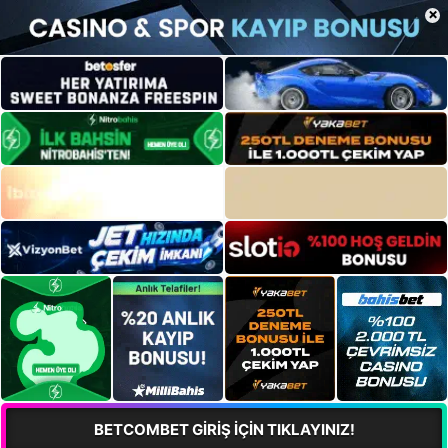
×
BETCOMBET GİRİŞ İÇİN TIKLAYINIZ!