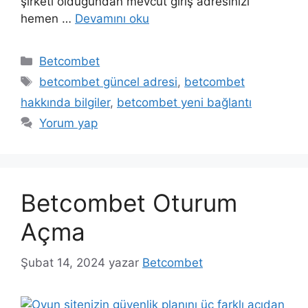
şirketi olduğundan mevcut giriş adresinizi
hemen …
Devamını oku
Kategoriler
Betcombet
Etiketler
betcombet güncel adresi
,
betcombet
hakkında bilgiler
,
betcombet yeni bağlantı
Yorum yap
Betcombet Oturum
Açma
Şubat 14, 2024
yazar
Betcombet