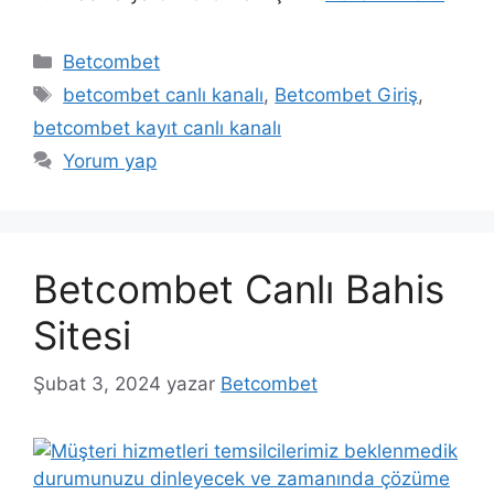
Kategoriler
Betcombet
Etiketler
betcombet canlı kanalı
,
Betcombet Giriş
,
betcombet kayıt canlı kanalı
Yorum yap
Betcombet Canlı Bahis
Sitesi
Şubat 3, 2024
yazar
Betcombet