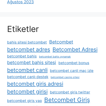
Ağustos 2023
Etiketler
Betcombet
bahis sitesi betcombet
betcombet adres
Betcombet Adresi
betcombet bahis
betcombet bahis oynamak
betcombet bahis sitesi
betcombet bonus
betcombet canli
betcombet canli maç izle
betcombet canlı destek
betcombet casino sitesi
betcombet giris adresi
betcombet girisi
betcombet giris twitter
Betcombet Giriş
betcombet giris yap