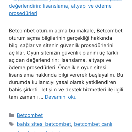
Betcombet oturum açma bu makale, Betcombet
oturum açma bilgilerinin gerçekliği hakkında
bilgi sağlar ve sitenin güvenlik prosedürlerini
açıklar. Oyun sitenizin güvenlik planını üç farklı
açıdan değerlendirin: lisanslama, altyapı ve
ödeme prosedürleri. Öncelikle oyun sitesi
lisanslama hakkında bilgi vererek başlayalım. Bu
durumda kullanıcıyı yasal olarak yetkilendiren
bahis şirketi, iletişim ve destek hizmetleri ile ilgili
tam zamanlı …
Devamını oku
Kategoriler
Betcombet
Etiketler
bahis sitesi betcombet
,
betcombet canlı