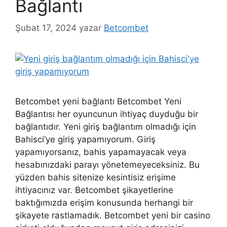
Bağlantı
Şubat 17, 2024
yazar
Betcombet
Betcombet yeni bağlantı Betcombet Yeni
Bağlantısı her oyuncunun ihtiyaç duyduğu bir
bağlantıdır. Yeni giriş bağlantım olmadığı için
Bahisci’ye giriş yapamıyorum. Giriş
yapamıyorsanız, bahis yapamayacak veya
hesabınızdaki parayı yönetemeyeceksiniz. Bu
yüzden bahis sitenize kesintisiz erişime
ihtiyacınız var. Betcombet şikayetlerine
baktığımızda erişim konusunda herhangi bir
şikayete rastlamadık. Betcombet yeni bir casino