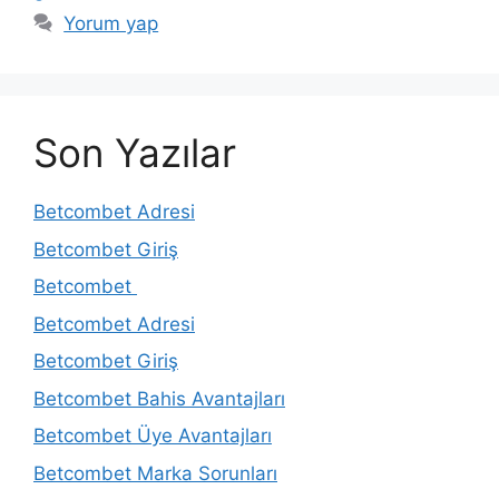
Yorum yap
Son Yazılar
Betcombet Adresi
Betcombet Giriş
Betcombet
Betcombet Adresi
Betcombet Giriş
Betcombet Bahis Avantajları
Betcombet Üye Avantajları
Betcombet Marka Sorunları