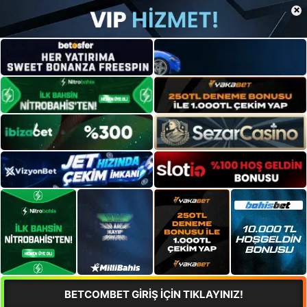
×
BETCOMBET GİRİŞ İÇİN TIKLAYINIZ!