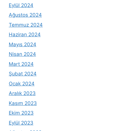
Eylül 2024
Ağustos 2024
Temmuz 2024
Haziran 2024
Mayıs 2024
Nisan 2024
Mart 2024
Şubat 2024
Ocak 2024
Aralık 2023
Kasım 2023
Ekim 2023
Eylül 2023