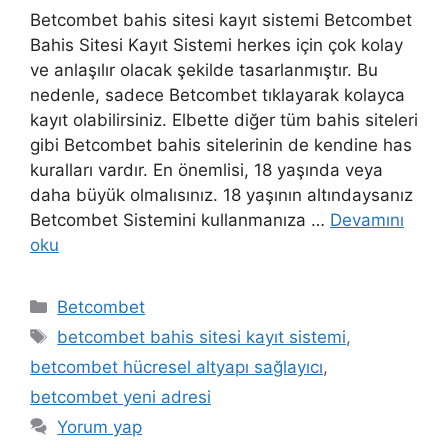
Betcombet bahis sitesi kayıt sistemi Betcombet
Bahis Sitesi Kayıt Sistemi herkes için çok kolay
ve anlaşılır olacak şekilde tasarlanmıştır. Bu
nedenle, sadece Betcombet tıklayarak kolayca
kayıt olabilirsiniz. Elbette diğer tüm bahis siteleri
gibi Betcombet bahis sitelerinin de kendine has
kuralları vardır. En önemlisi, 18 yaşında veya
daha büyük olmalısınız. 18 yaşının altındaysanız
Betcombet Sistemini kullanmanıza …
Devamını
oku
Kategoriler
Betcombet
Etiketler
betcombet bahis sitesi kayıt sistemi
,
betcombet hücresel altyapı sağlayıcı
,
betcombet yeni adresi
Yorum yap