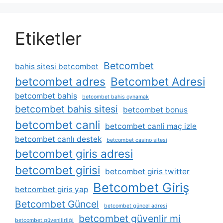
Etiketler
Betcombet
bahis sitesi betcombet
betcombet adres
Betcombet Adresi
betcombet bahis
betcombet bahis oynamak
betcombet bahis sitesi
betcombet bonus
betcombet canli
betcombet canli maç izle
betcombet canlı destek
betcombet casino sitesi
betcombet giris adresi
betcombet girisi
betcombet giris twitter
Betcombet Giriş
betcombet giris yap
Betcombet Güncel
betcombet güncel adresi
betcombet güvenlir mi
betcombet güvenilirliği