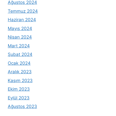
Ağustos 2024
Temmuz 2024
Haziran 2024
Mayıs 2024
Nisan 2024
Mart 2024
Şubat 2024
Ocak 2024
Aralık 2023
Kasım 2023
Ekim 2023
Eylül 2023
Ağustos 2023