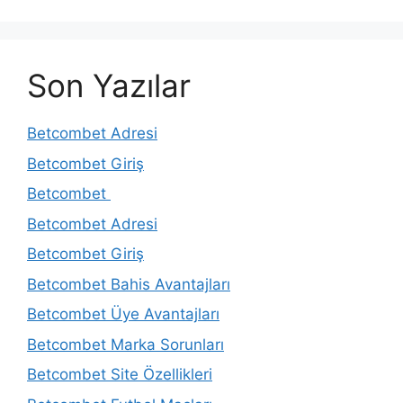
Son Yazılar
Betcombet Adresi
Betcombet Giriş
Betcombet
Betcombet Adresi
Betcombet Giriş
Betcombet Bahis Avantajları
Betcombet Üye Avantajları
Betcombet Marka Sorunları
Betcombet Site Özellikleri