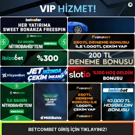
×
BETCOMBET GİRİŞ İÇİN TIKLAYINIZ!