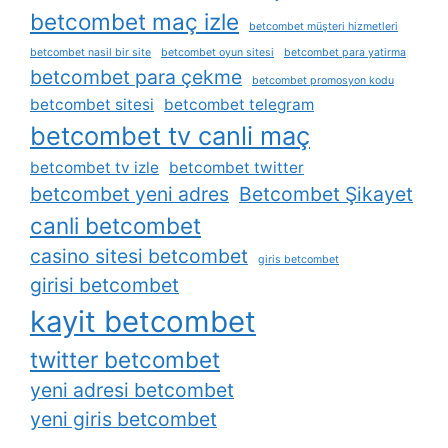
betcombet maç izle
betcombet müşteri hizmetleri
betcombet nasil bir site
betcombet oyun sitesi
betcombet para yatirma
betcombet para çekme
betcombet promosyon kodu
betcombet sitesi
betcombet telegram
betcombet tv canli maç
betcombet tv izle
betcombet twitter
betcombet yeni adres
Betcombet Şikayet
canli betcombet
casino sitesi betcombet
giris betcombet
girisi betcombet
kayit betcombet
twitter betcombet
yeni adresi betcombet
yeni giris betcombet