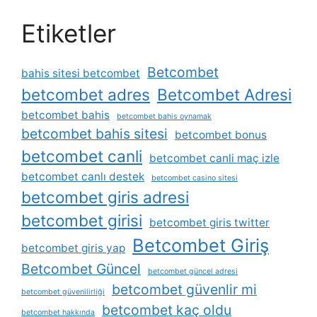
Etiketler
Betcombet
bahis sitesi betcombet
betcombet adres
Betcombet Adresi
betcombet bahis
betcombet bahis oynamak
betcombet bahis sitesi
betcombet bonus
betcombet canli
betcombet canli maç izle
betcombet canlı destek
betcombet casino sitesi
betcombet giris adresi
betcombet girisi
betcombet giris twitter
Betcombet Giriş
betcombet giris yap
Betcombet Güncel
betcombet güncel adresi
betcombet güvenlir mi
betcombet güvenilirliği
betcombet kaç oldu
betcombet hakkında