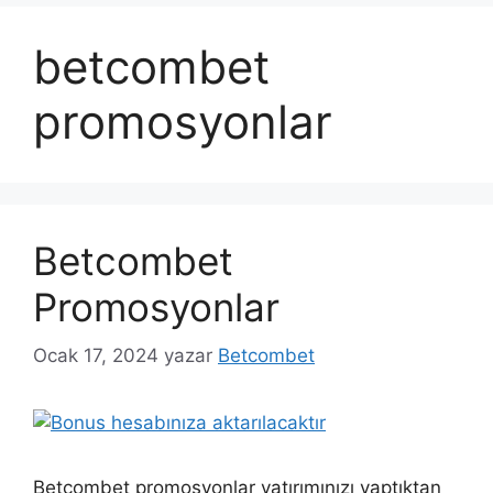
betcombet
promosyonlar
Betcombet
Promosyonlar
Ocak 17, 2024
yazar
Betcombet
Betcombet promosyonlar yatırımınızı yaptıktan