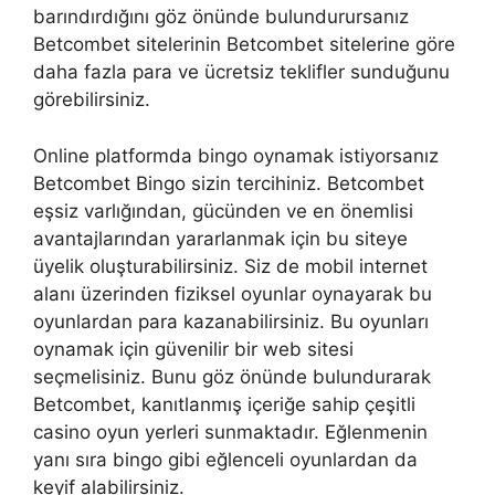
barındırdığını göz önünde bulundurursanız
Betcombet sitelerinin Betcombet sitelerine göre
daha fazla para ve ücretsiz teklifler sunduğunu
görebilirsiniz.
Online platformda bingo oynamak istiyorsanız
Betcombet Bingo sizin tercihiniz. Betcombet
eşsiz varlığından, gücünden ve en önemlisi
avantajlarından yararlanmak için bu siteye
üyelik oluşturabilirsiniz. Siz de mobil internet
alanı üzerinden fiziksel oyunlar oynayarak bu
oyunlardan para kazanabilirsiniz. Bu oyunları
oynamak için güvenilir bir web sitesi
seçmelisiniz. Bunu göz önünde bulundurarak
Betcombet, kanıtlanmış içeriğe sahip çeşitli
casino oyun yerleri sunmaktadır. Eğlenmenin
yanı sıra bingo gibi eğlenceli oyunlardan da
keyif alabilirsiniz.