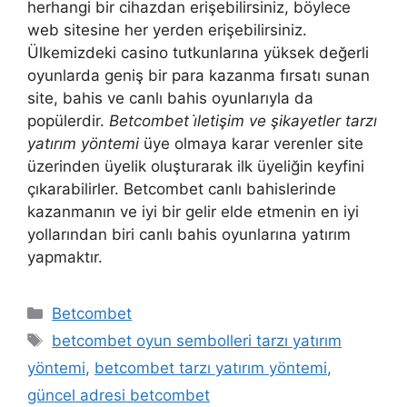
herhangi bir cihazdan erişebilirsiniz, böylece
web sitesine her yerden erişebilirsiniz.
Ülkemizdeki casino tutkunlarına yüksek değerli
oyunlarda geniş bir para kazanma fırsatı sunan
site, bahis ve canlı bahis oyunlarıyla da
popülerdir.
Betcombet i̇letişim ve şikayetler tarzı
yatırım yöntemi
üye olmaya karar verenler site
üzerinden üyelik oluşturarak ilk üyeliğin keyfini
çıkarabilirler. Betcombet canlı bahislerinde
kazanmanın ve iyi bir gelir elde etmenin en iyi
yollarından biri canlı bahis oyunlarına yatırım
yapmaktır.
Kategoriler
Betcombet
Etiketler
betcombet oyun sembolleri tarzı yatırım
yöntemi
,
betcombet tarzı yatırım yöntemi
,
güncel adresi betcombet