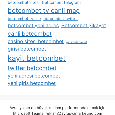
betcombet sitesi
betcombet telegram
betcombet tv canli maç
betcombet tv izle
betcombet twitter
betcombet yeni adres
Betcombet Şikayet
canli betcombet
casino sitesi betcombet
giris betcombet
girisi betcombet
kayit betcombet
twitter betcombet
yeni adresi betcombet
yeni giris betcombet
Avrasya'nın en büyük reklam platformunda olmak için
Microsoft Teams:
reklam@avrasyamarketing.com