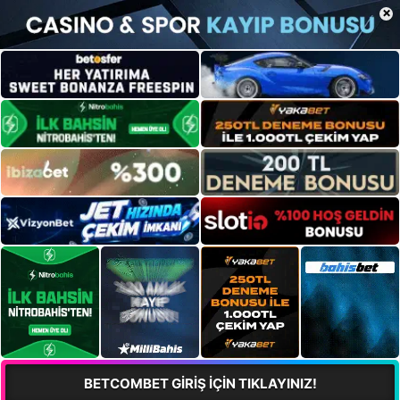
×
BETCOMBET GİRİŞ İÇİN TIKLAYINIZ!