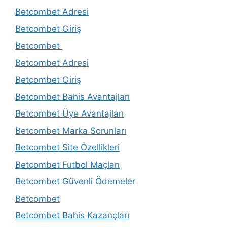
Betcombet Adresi
Betcombet Giriş
Betcombet
Betcombet Adresi
Betcombet Giriş
Betcombet Bahis Avantajları
Betcombet Üye Avantajları
Betcombet Marka Sorunları
Betcombet Site Özellikleri
Betcombet Futbol Maçları
Betcombet Güvenli Ödemeler
Betcombet
Betcombet Bahis Kazançları