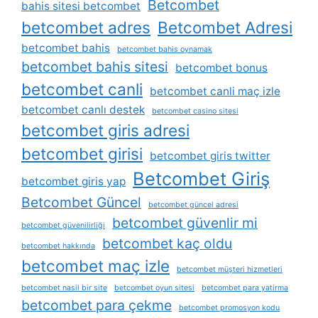
Betcombet
bahis sitesi betcombet
betcombet adres
Betcombet Adresi
betcombet bahis
betcombet bahis oynamak
betcombet bahis sitesi
betcombet bonus
betcombet canli
betcombet canli maç izle
betcombet canlı destek
betcombet casino sitesi
betcombet giris adresi
betcombet girisi
betcombet giris twitter
Betcombet Giriş
betcombet giris yap
Betcombet Güncel
betcombet güncel adresi
betcombet güvenlir mi
betcombet güvenilirliği
betcombet kaç oldu
betcombet hakkında
betcombet maç izle
betcombet müşteri hizmetleri
betcombet nasil bir site
betcombet oyun sitesi
betcombet para yatirma
betcombet para çekme
betcombet promosyon kodu