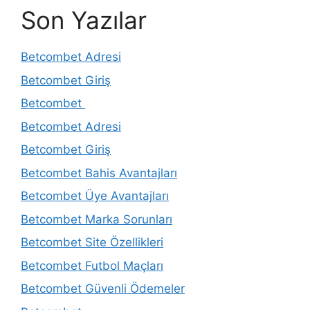
Son Yazılar
Betcombet Adresi
Betcombet Giriş
Betcombet
Betcombet Adresi
Betcombet Giriş
Betcombet Bahis Avantajları
Betcombet Üye Avantajları
Betcombet Marka Sorunları
Betcombet Site Özellikleri
Betcombet Futbol Maçları
Betcombet Güvenli Ödemeler