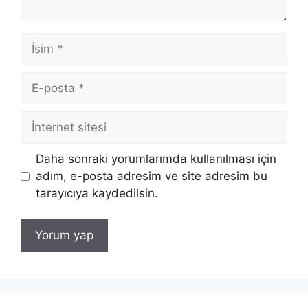
İsim
E-
posta
İnternet
sitesi
Daha sonraki yorumlarımda kullanılması için
adım, e-posta adresim ve site adresim bu
tarayıcıya kaydedilsin.