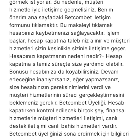
görmek istiyorlar. Bu nedenle, müşteri
hizmetleriyle iletişime geçmelisiniz. Benim
önerim ana sayfadaki Betcombet iletişim
formunu tıklamaktır. Bu makaleyi tıklamak
hesabınızı kaybetmenizi sağlayacaktır. İşlem
başlar, hesap kapatma talebiniz alınır ve müşteri
hizmetleri sizin kesinlikle sizinle iletişime geçer.
Hesabınızı kapatmanın nedeni nedir?- Hesap
kapatma sitemiz süreçte size yardımcı olabilir.
Bonusu hesabınıza da koyabilirsiniz. Devam
edeceğine inanıyorsanız, eğer yapmazsanız,
size hesabınızın gereksinimlerini verdi ve
müşteri hizmetlerinin süreci gerçekleştirmesini
beklemeniz gerekir. Betcombet Üyeliği. Hesabı
kapatırken kontrol edilecek birçok şey, finansal
hizmetlerle müşteri hizmetleri iletişimi, canlı
destek iletişimi canlı bahis hizmetleri vardır.
Betcombet üyeliğinizi sona erdirmek için bilgileri