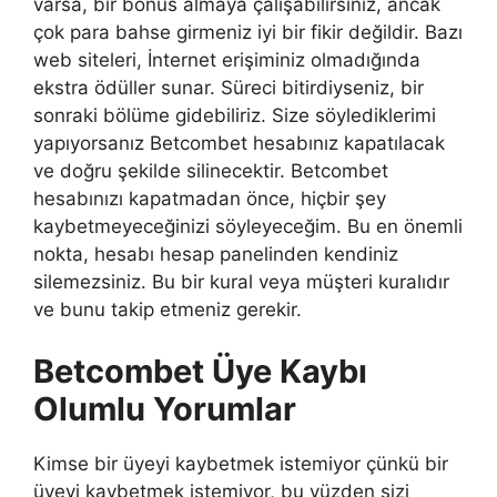
varsa, bir bonus almaya çalışabilirsiniz, ancak
çok para bahse girmeniz iyi bir fikir değildir. Bazı
web siteleri, İnternet erişiminiz olmadığında
ekstra ödüller sunar. Süreci bitirdiyseniz, bir
sonraki bölüme gidebiliriz. Size söylediklerimi
yapıyorsanız Betcombet hesabınız kapatılacak
ve doğru şekilde silinecektir. Betcombet
hesabınızı kapatmadan önce, hiçbir şey
kaybetmeyeceğinizi söyleyeceğim. Bu en önemli
nokta, hesabı hesap panelinden kendiniz
silemezsiniz. Bu bir kural veya müşteri kuralıdır
ve bunu takip etmeniz gerekir.
Betcombet Üye Kaybı
Olumlu Yorumlar
Kimse bir üyeyi kaybetmek istemiyor çünkü bir
üyeyi kaybetmek istemiyor, bu yüzden sizi