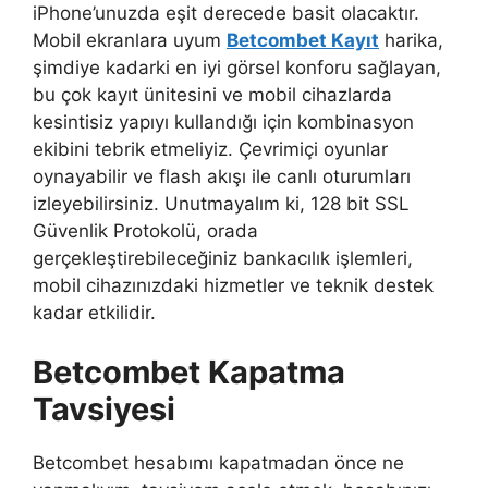
iPhone’unuzda eşit derecede basit olacaktır.
Mobil ekranlara uyum
Betcombet Kayıt
harika,
şimdiye kadarki en iyi görsel konforu sağlayan,
bu çok kayıt ünitesini ve mobil cihazlarda
kesintisiz yapıyı kullandığı için kombinasyon
ekibini tebrik etmeliyiz. Çevrimiçi oyunlar
oynayabilir ve flash akışı ile canlı oturumları
izleyebilirsiniz. Unutmayalım ki, 128 bit SSL
Güvenlik Protokolü, orada
gerçekleştirebileceğiniz bankacılık işlemleri,
mobil cihazınızdaki hizmetler ve teknik destek
kadar etkilidir.
Betcombet Kapatma
Tavsiyesi
Betcombet hesabımı kapatmadan önce ne