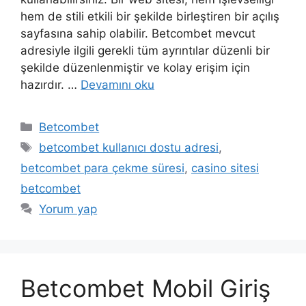
hem de stili etkili bir şekilde birleştiren bir açılış
sayfasına sahip olabilir. Betcombet mevcut
adresiyle ilgili gerekli tüm ayrıntılar düzenli bir
şekilde düzenlenmiştir ve kolay erişim için
hazırdır. …
Devamını oku
Kategoriler
Betcombet
Etiketler
betcombet kullanıcı dostu adresi
,
betcombet para çekme süresi
,
casino sitesi
betcombet
Yorum yap
Betcombet Mobil Giriş