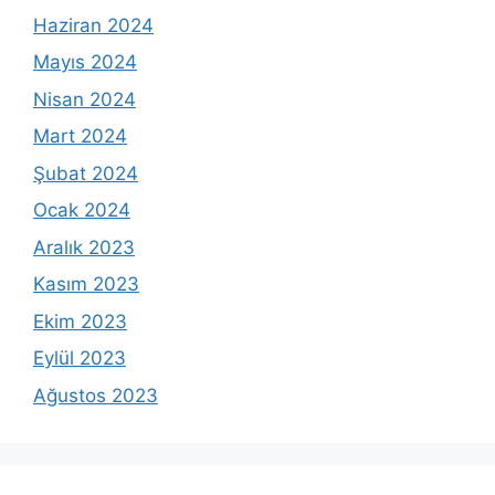
Haziran 2024
Mayıs 2024
Nisan 2024
Mart 2024
Şubat 2024
Ocak 2024
Aralık 2023
Kasım 2023
Ekim 2023
Eylül 2023
Ağustos 2023