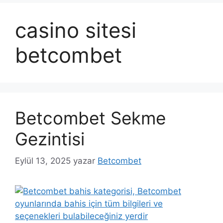
casino sitesi
betcombet
Betcombet Sekme
Gezintisi
Eylül 13, 2025
yazar
Betcombet