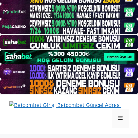
İçeriğe
atla
Menü