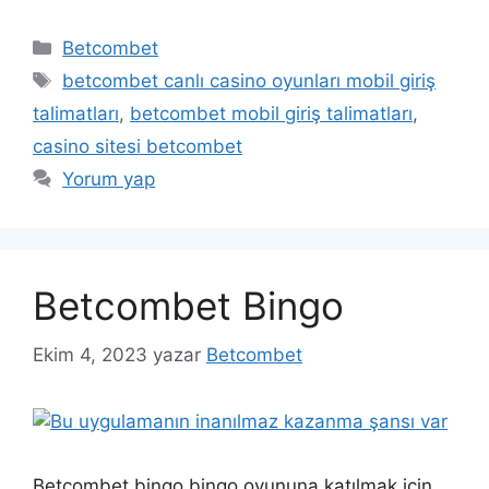
Kategoriler
Betcombet
Etiketler
betcombet canlı casino oyunları mobil giriş
talimatları
,
betcombet mobil giriş talimatları
,
casino sitesi betcombet
Yorum yap
Betcombet Bingo
Ekim 4, 2023
yazar
Betcombet
Betcombet bingo bingo oyununa katılmak için