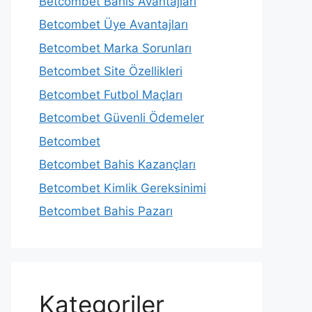
Betcombet Bahis Avantajları
Betcombet Üye Avantajları
Betcombet Marka Sorunları
Betcombet Site Özellikleri
Betcombet Futbol Maçları
Betcombet Güvenli Ödemeler
Betcombet
Betcombet Bahis Kazançları
Betcombet Kimlik Gereksinimi
Betcombet Bahis Pazarı
Kategoriler