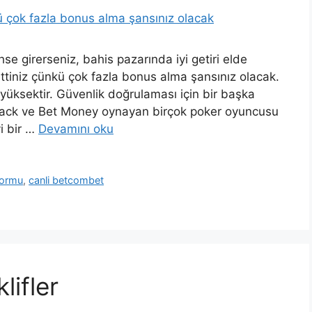
e girerseniz, bahis pazarında iyi getiri elde
ettiniz çünkü çok fazla bonus alma şansınız olacak.
 yüksektir. Güvenlik doğrulaması için bir başka
jack ve Bet Money oynayan birçok poker oyuncusu
yi bir …
Devamını oku
formu
,
canli betcombet
ifler