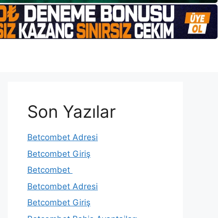
Son Yazılar
Betcombet Adresi
Betcombet Giriş
Betcombet
Betcombet Adresi
Betcombet Giriş