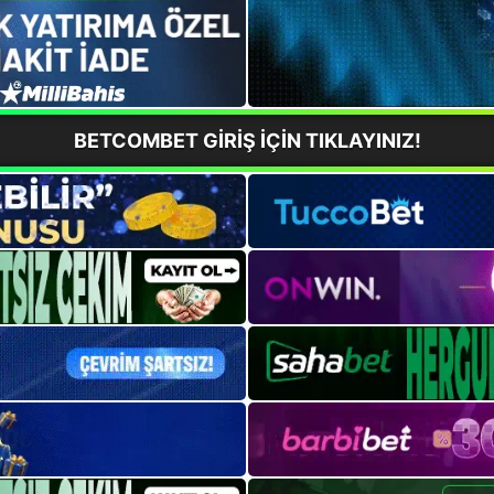
BETCOMBET GİRİŞ İÇİN TIKLAYINIZ!