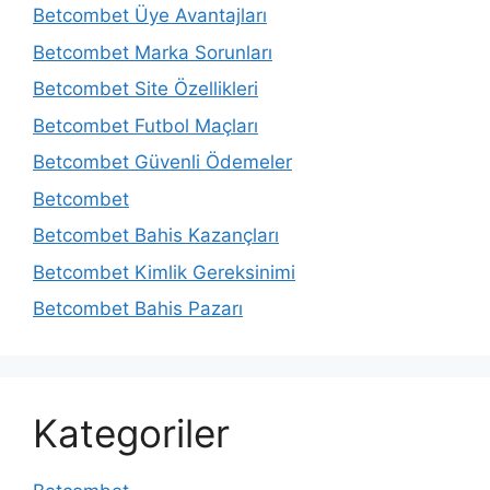
Betcombet Üye Avantajları
Betcombet Marka Sorunları
Betcombet Site Özellikleri
Betcombet Futbol Maçları
Betcombet Güvenli Ödemeler
Betcombet
Betcombet Bahis Kazançları
Betcombet Kimlik Gereksinimi
Betcombet Bahis Pazarı
Kategoriler