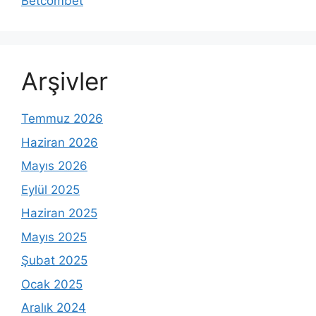
Betcombet
Arşivler
Temmuz 2026
Haziran 2026
Mayıs 2026
Eylül 2025
Haziran 2025
Mayıs 2025
Şubat 2025
Ocak 2025
Aralık 2024