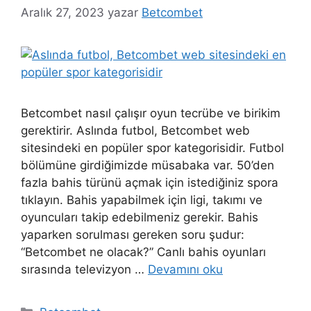
Aralık 27, 2023
yazar
Betcombet
Betcombet nasıl çalışır oyun tecrübe ve birikim
gerektirir. Aslında futbol, ​​Betcombet web
sitesindeki en popüler spor kategorisidir. Futbol
bölümüne girdiğimizde müsabaka var. 50’den
fazla bahis türünü açmak için istediğiniz spora
tıklayın. Bahis yapabilmek için ligi, takımı ve
oyuncuları takip edebilmeniz gerekir. Bahis
yaparken sorulması gereken soru şudur:
“Betcombet ne olacak?” Canlı bahis oyunları
sırasında televizyon …
Devamını oku
Kategoriler