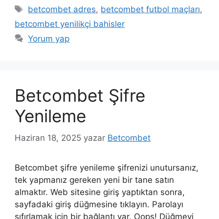
Etiketler
betcombet adres
,
betcombet futbol maçları
,
betcombet yenilikçi bahisler
Yorum yap
Betcombet Şifre
Yenileme
Haziran 18, 2025
yazar
Betcombet
Betcombet şifre yenileme şifrenizi unutursanız,
tek yapmanız gereken yeni bir tane satın
almaktır. Web sitesine giriş yaptıktan sonra,
sayfadaki giriş düğmesine tıklayın. Parolayı
sıfırlamak için bir bağlantı var. Oops! Düğmeyi