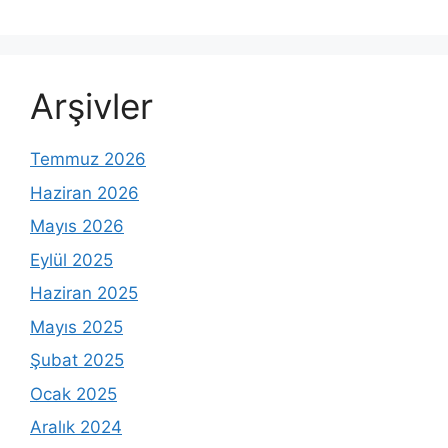
Arşivler
Temmuz 2026
Haziran 2026
Mayıs 2026
Eylül 2025
Haziran 2025
Mayıs 2025
Şubat 2025
Ocak 2025
Aralık 2024