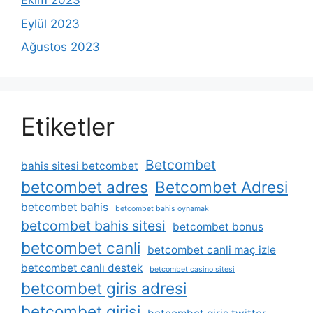
Ekim 2023
Eylül 2023
Ağustos 2023
Etiketler
Betcombet
bahis sitesi betcombet
betcombet adres
Betcombet Adresi
betcombet bahis
betcombet bahis oynamak
betcombet bahis sitesi
betcombet bonus
betcombet canli
betcombet canli maç izle
betcombet canlı destek
betcombet casino sitesi
betcombet giris adresi
betcombet girisi