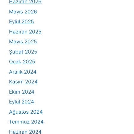
Haziran 2026
Mayıs 2026
Eylül 2025
Haziran 2025
Mayıs 2025
Şubat 2025
Ocak 2025
Aralık 2024
Kasım 2024
Ekim 2024
Eylül 2024
Ağustos 2024
Temmuz 2024
Haziran 2024