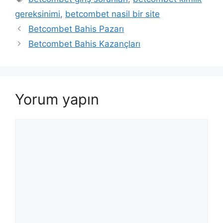
gereksinimi
,
betcombet nasil bir site
Betcombet Bahis Pazarı
Betcombet Bahis Kazançları
Yorum yapın
Yorum