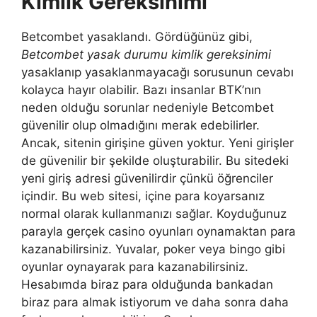
Kimlik Gereksinimi
Betcombet yasaklandı. Gördüğünüz gibi,
Betcombet yasak durumu kimlik gereksinimi
yasaklanıp yasaklanmayacağı sorusunun cevabı
kolayca hayır olabilir. Bazı insanlar BTK’nın
neden olduğu sorunlar nedeniyle Betcombet
güvenilir olup olmadığını merak edebilirler.
Ancak, sitenin girişine güven yoktur. Yeni girişler
de güvenilir bir şekilde oluşturabilir. Bu sitedeki
yeni giriş adresi güvenilirdir çünkü öğrenciler
içindir. Bu web sitesi, içine para koyarsanız
normal olarak kullanmanızı sağlar. Koyduğunuz
parayla gerçek casino oyunları oynamaktan para
kazanabilirsiniz. Yuvalar, poker veya bingo gibi
oyunlar oynayarak para kazanabilirsiniz.
Hesabımda biraz para olduğunda bankadan
biraz para almak istiyorum ve daha sonra daha