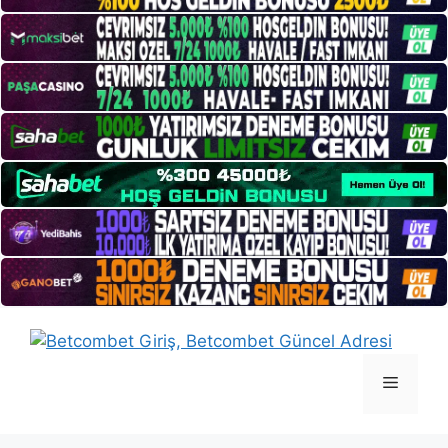
İçeriğe
atla
Menü