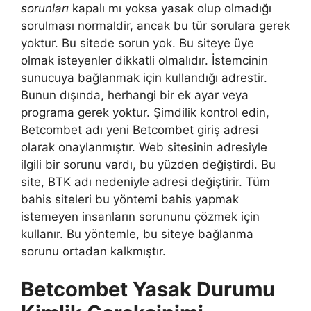
sorunları
kapalı mı yoksa yasak olup olmadığı
sorulması normaldir, ancak bu tür sorulara gerek
yoktur. Bu sitede sorun yok. Bu siteye üye
olmak isteyenler dikkatli olmalıdır. İstemcinin
sunucuya bağlanmak için kullandığı adrestir.
Bunun dışında, herhangi bir ek ayar veya
programa gerek yoktur. Şimdilik kontrol edin,
Betcombet adı yeni Betcombet giriş adresi
olarak onaylanmıştır. Web sitesinin adresiyle
ilgili bir sorunu vardı, bu yüzden değiştirdi. Bu
site, BTK adı nedeniyle adresi değiştirir. Tüm
bahis siteleri bu yöntemi bahis yapmak
istemeyen insanların sorununu çözmek için
kullanır. Bu yöntemle, bu siteye bağlanma
sorunu ortadan kalkmıştır.
Betcombet Yasak Durumu