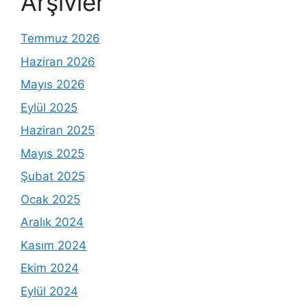
Arşivler
Temmuz 2026
Haziran 2026
Mayıs 2026
Eylül 2025
Haziran 2025
Mayıs 2025
Şubat 2025
Ocak 2025
Aralık 2024
Kasım 2024
Ekim 2024
Eylül 2024