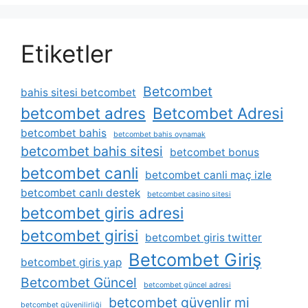
Etiketler
Betcombet
bahis sitesi betcombet
betcombet adres
Betcombet Adresi
betcombet bahis
betcombet bahis oynamak
betcombet bahis sitesi
betcombet bonus
betcombet canli
betcombet canli maç izle
betcombet canlı destek
betcombet casino sitesi
betcombet giris adresi
betcombet girisi
betcombet giris twitter
Betcombet Giriş
betcombet giris yap
Betcombet Güncel
betcombet güncel adresi
betcombet güvenlir mi
betcombet güvenilirliği