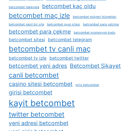
betcombet kaç oldu
betcombet hakkında
betcombet maç izle
betcombet müşteri hizmetleri
betcombet nasil bir site
betcombet oyun sitesi
betcombet para yatirma
betcombet para çekme
betcombet promosyon kodu
betcombet sitesi
betcombet telegram
betcombet tv canli maç
betcombet tv izle
betcombet twitter
betcombet yeni adres
Betcombet Şikayet
canli betcombet
casino sitesi betcombet
giris betcombet
girisi betcombet
kayit betcombet
twitter betcombet
yeni adresi betcombet