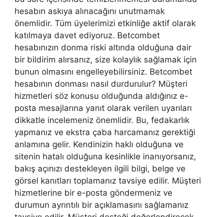
hesabın askıya alınacağını unutmamak
önemlidir. Tüm üyelerimizi etkinliğe aktif olarak
katılmaya davet ediyoruz. Betcombet
hesabınızın donma riski altında olduğuna dair
bir bildirim alırsanız, size kolaylık sağlamak için
bunun olmasını engelleyebilirsiniz. Betcombet
hesabının donması nasıl durdurulur? Müşteri
hizmetleri söz konusu olduğunda aldığınız e-
posta mesajlarına yanıt olarak verilen uyarıları
dikkatle incelemeniz önemlidir. Bu, fedakarlık
yapmanız ve ekstra çaba harcamanız gerektiği
anlamına gelir. Kendinizin haklı olduğuna ve
sitenin hatalı olduğuna kesinlikle inanıyorsanız,
bakış açınızı destekleyen ilgili bilgi, belge ve
görsel kanıtları toplamanız tavsiye edilir. Müşteri
hizmetlerine bir e-posta göndermeniz ve
durumun ayrıntılı bir açıklamasını sağlamanız
tavsiye edilir. Müşteri desteği değerlendirecek