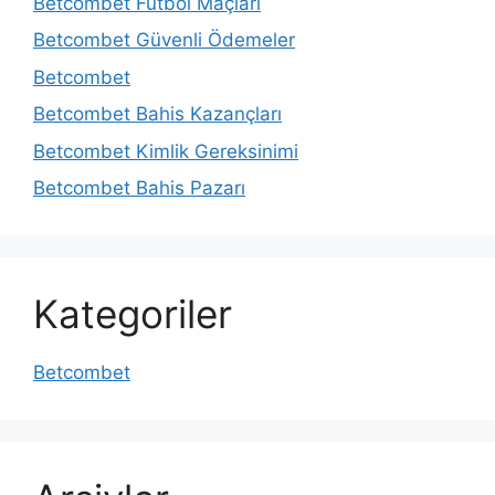
Betcombet Futbol Maçları
Betcombet Güvenli Ödemeler
Betcombet
Betcombet Bahis Kazançları
Betcombet Kimlik Gereksinimi
Betcombet Bahis Pazarı
Kategoriler
Betcombet