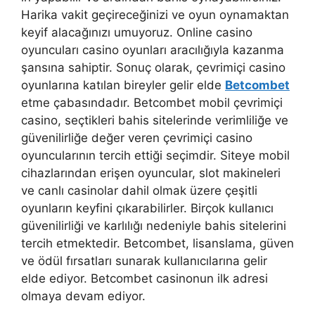
Harika vakit geçireceğinizi ve oyun oynamaktan
keyif alacağınızı umuyoruz. Online casino
oyuncuları casino oyunları aracılığıyla kazanma
şansına sahiptir. Sonuç olarak, çevrimiçi casino
oyunlarına katılan bireyler gelir elde
Betcombet
etme çabasındadır. Betcombet mobil çevrimiçi
casino, seçtikleri bahis sitelerinde verimliliğe ve
güvenilirliğe değer veren çevrimiçi casino
oyuncularının tercih ettiği seçimdir. Siteye mobil
cihazlarından erişen oyuncular, slot makineleri
ve canlı casinolar dahil olmak üzere çeşitli
oyunların keyfini çıkarabilirler. Birçok kullanıcı
güvenilirliği ve karlılığı nedeniyle bahis sitelerini
tercih etmektedir. Betcombet, lisanslama, güven
ve ödül fırsatları sunarak kullanıcılarına gelir
elde ediyor. Betcombet casinonun ilk adresi
olmaya devam ediyor.