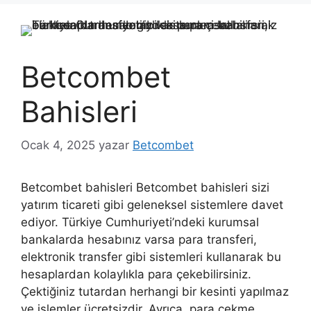
Betcombet
Bahisleri
Ocak 4, 2025
yazar
Betcombet
Betcombet bahisleri Betcombet bahisleri sizi
yatırım ticareti gibi geleneksel sistemlere davet
ediyor. Türkiye Cumhuriyeti’ndeki kurumsal
bankalarda hesabınız varsa para transferi,
elektronik transfer gibi sistemleri kullanarak bu
hesaplardan kolaylıkla para çekebilirsiniz.
Çektiğiniz tutardan herhangi bir kesinti yapılmaz
ve işlemler ücretsizdir. Ayrıca, para çekme