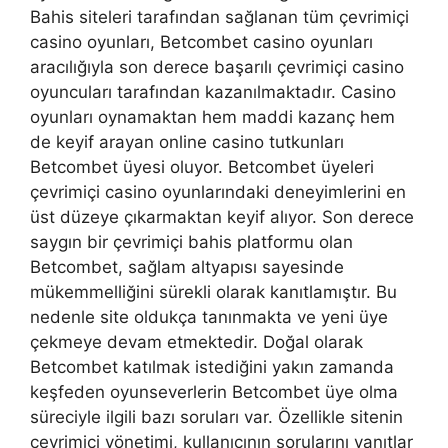
Bahis siteleri tarafından sağlanan tüm çevrimiçi
casino oyunları, Betcombet casino oyunları
aracılığıyla son derece başarılı çevrimiçi casino
oyuncuları tarafından kazanılmaktadır. Casino
oyunları oynamaktan hem maddi kazanç hem
de keyif arayan online casino tutkunları
Betcombet üyesi oluyor. Betcombet üyeleri
çevrimiçi casino oyunlarındaki deneyimlerini en
üst düzeye çıkarmaktan keyif alıyor. Son derece
saygın bir çevrimiçi bahis platformu olan
Betcombet, sağlam altyapısı sayesinde
mükemmelliğini sürekli olarak kanıtlamıştır. Bu
nedenle site oldukça tanınmakta ve yeni üye
çekmeye devam etmektedir. Doğal olarak
Betcombet katılmak istediğini yakın zamanda
keşfeden oyunseverlerin Betcombet üye olma
süreciyle ilgili bazı soruları var. Özellikle sitenin
çevrimiçi yönetimi, kullanıcının sorularını yanıtlar