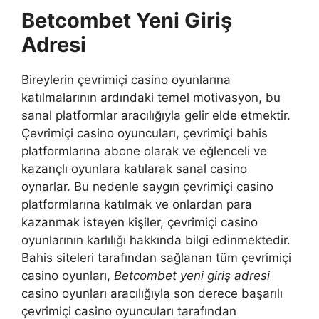
Betcombet Yeni Giriş
Adresi
Bireylerin çevrimiçi casino oyunlarına
katılmalarının ardındaki temel motivasyon, bu
sanal platformlar aracılığıyla gelir elde etmektir.
Çevrimiçi casino oyuncuları, çevrimiçi bahis
platformlarına abone olarak ve eğlenceli ve
kazançlı oyunlara katılarak sanal casino
oynarlar. Bu nedenle saygın çevrimiçi casino
platformlarına katılmak ve onlardan para
kazanmak isteyen kişiler, çevrimiçi casino
oyunlarının karlılığı hakkında bilgi edinmektedir.
Bahis siteleri tarafından sağlanan tüm çevrimiçi
casino oyunları,
Betcombet yeni giriş adresi
casino oyunları aracılığıyla son derece başarılı
çevrimiçi casino oyuncuları tarafından