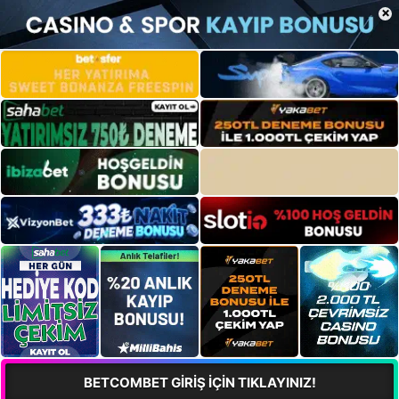
×
BETCOMBET GİRİŞ İÇİN TIKLAYINIZ!