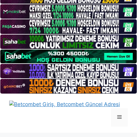
İçeriğe
atla
Menü