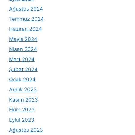
Ağustos 2024
Temmuz 2024
Haziran 2024
Mayıs 2024
Nisan 2024
Mart 2024
Şubat 2024
Ocak 2024
Aralık 2023
Kasım 2023
Ekim 2023
Eylül 2023
Ağustos 2023