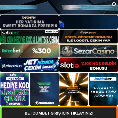
×
BETCOMBET GİRİŞ İÇİN TIKLAYINIZ!