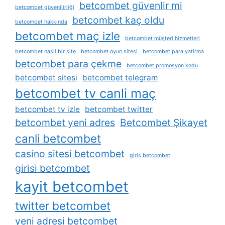
betcombet güvenlir mi
betcombet güvenilirliği
betcombet kaç oldu
betcombet hakkında
betcombet maç izle
betcombet müşteri hizmetleri
betcombet nasil bir site
betcombet oyun sitesi
betcombet para yatirma
betcombet para çekme
betcombet promosyon kodu
betcombet sitesi
betcombet telegram
betcombet tv canli maç
betcombet tv izle
betcombet twitter
betcombet yeni adres
Betcombet Şikayet
canli betcombet
casino sitesi betcombet
giris betcombet
girisi betcombet
kayit betcombet
twitter betcombet
yeni adresi betcombet