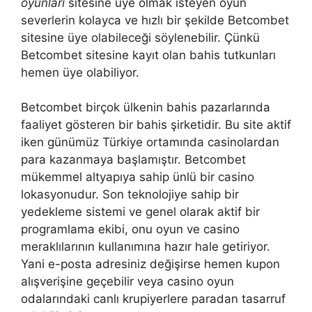
oyunları
sitesine üye olmak isteyen oyun
severlerin kolayca ve hızlı bir şekilde Betcombet
sitesine üye olabileceği söylenebilir. Çünkü
Betcombet sitesine kayıt olan bahis tutkunları
hemen üye olabiliyor.
Betcombet birçok ülkenin bahis pazarlarında
faaliyet gösteren bir bahis şirketidir. Bu site aktif
iken günümüz Türkiye ortamında casinolardan
para kazanmaya başlamıştır. Betcombet
mükemmel altyapıya sahip ünlü bir casino
lokasyonudur. Son teknolojiye sahip bir
yedekleme sistemi ve genel olarak aktif bir
programlama ekibi, onu oyun ve casino
meraklılarının kullanımına hazır hale getiriyor.
Yani e-posta adresiniz değişirse hemen kupon
alışverişine geçebilir veya casino oyun
odalarındaki canlı krupiyerlere paradan tasarruf