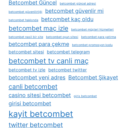
Betcombet Güncel
betcombet güncel adresi
betcombet güvenlir mi
betcombet güvenilirliği
betcombet kaç oldu
betcombet hakkında
betcombet maç izle
betcombet müşteri hizmetleri
betcombet nasil bir site
betcombet oyun sitesi
betcombet para yatirma
betcombet para çekme
betcombet promosyon kodu
betcombet sitesi
betcombet telegram
betcombet tv canli maç
betcombet tv izle
betcombet twitter
betcombet yeni adres
Betcombet Şikayet
canli betcombet
casino sitesi betcombet
giris betcombet
girisi betcombet
kayit betcombet
twitter betcombet