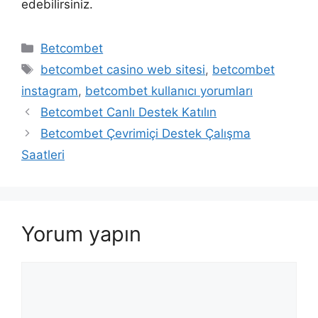
edebilirsiniz.
Kategoriler
Betcombet
Etiketler
betcombet casino web sitesi
,
betcombet
instagram
,
betcombet kullanıcı yorumları
Betcombet Canlı Destek Katılın
Betcombet Çevrimiçi Destek Çalışma
Saatleri
Yorum yapın
Yorum