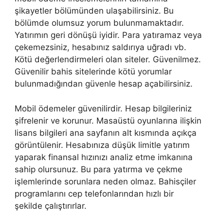
şikayetler bölümünden ulaşabilirsiniz. Bu
bölümde olumsuz yorum bulunmamaktadır.
Yatırımın geri dönüşü iyidir. Para yatıramaz veya
çekemezsiniz, hesabınız saldırıya uğradı vb.
Kötü değerlendirmeleri olan siteler. Güvenilmez.
Güvenilir bahis sitelerinde kötü yorumlar
bulunmadığından güvenle hesap açabilirsiniz.
Mobil ödemeler güvenilirdir. Hesap bilgileriniz
şifrelenir ve korunur. Masaüstü oyunlarına ilişkin
lisans bilgileri ana sayfanın alt kısmında açıkça
görüntülenir. Hesabınıza düşük limitle yatırım
yaparak finansal hızınızı analiz etme imkanına
sahip olursunuz. Bu para yatırma ve çekme
işlemlerinde sorunlara neden olmaz. Bahisçiler
programlarını cep telefonlarından hızlı bir
şekilde çalıştırırlar.