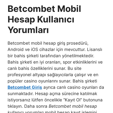
Betcombet Mobil
Hesap Kullanıcı
Yorumları
Betcombet mobil hesap giriş prosedürü,
Android ve iOS cihazlar için mevcuttur. Lisanslı
bir bahis şirketi tarafından yönetilmektedir.
Bahis şirketi en iyi oranları, spor etkinliklerini ve
canlı bahis özelliklerini sunar. Bu site
profesyonel altyapı sağlayıcılarla çalışır ve en
popüler casino oyunlarını sunar. Bahis şirketi
Betcombet Giriş
ayrıca canlı casino oyunları da
sunmaktadır. Hesap açma sürecine katılmak
istiyorsanız lütfen öncelikle “Kayıt Ol” butonuna
tıklayın. Daha sonra
Betcombet mobil hesap
kullanıcı yorumları
mobil hesap kayıt işlemini