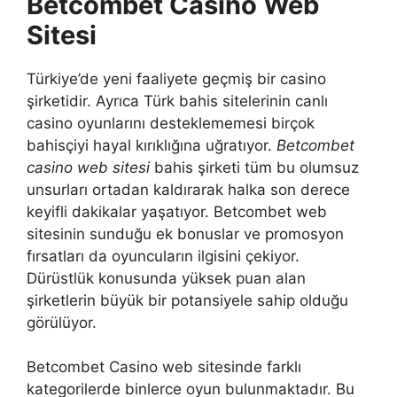
Betcombet Casino Web
Sitesi
Türkiye’de yeni faaliyete geçmiş bir casino
şirketidir. Ayrıca Türk bahis sitelerinin canlı
casino oyunlarını desteklememesi birçok
bahisçiyi hayal kırıklığına uğratıyor.
Betcombet
casino web sitesi
bahis şirketi tüm bu olumsuz
unsurları ortadan kaldırarak halka son derece
keyifli dakikalar yaşatıyor. Betcombet web
sitesinin sunduğu ek bonuslar ve promosyon
fırsatları da oyuncuların ilgisini çekiyor.
Dürüstlük konusunda yüksek puan alan
şirketlerin büyük bir potansiyele sahip olduğu
görülüyor.
Betcombet Casino web sitesinde farklı
kategorilerde binlerce oyun bulunmaktadır. Bu