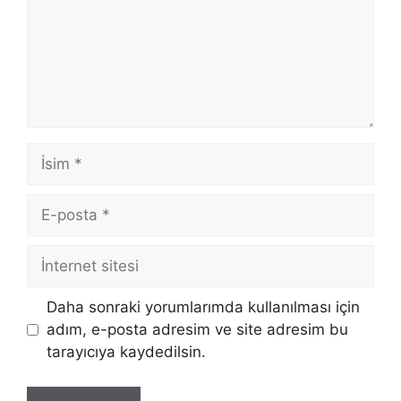
İsim
E-
posta
İnternet
sitesi
Daha sonraki yorumlarımda kullanılması için
adım, e-posta adresim ve site adresim bu
tarayıcıya kaydedilsin.