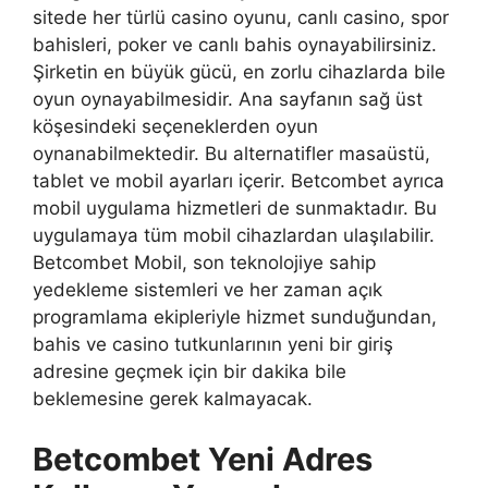
sitede her türlü casino oyunu, canlı casino, spor
bahisleri, poker ve canlı bahis oynayabilirsiniz.
Şirketin en büyük gücü, en zorlu cihazlarda bile
oyun oynayabilmesidir. Ana sayfanın sağ üst
köşesindeki seçeneklerden oyun
oynanabilmektedir. Bu alternatifler masaüstü,
tablet ve mobil ayarları içerir. Betcombet ayrıca
mobil uygulama hizmetleri de sunmaktadır. Bu
uygulamaya tüm mobil cihazlardan ulaşılabilir.
Betcombet Mobil, son teknolojiye sahip
yedekleme sistemleri ve her zaman açık
programlama ekipleriyle hizmet sunduğundan,
bahis ve casino tutkunlarının yeni bir giriş
adresine geçmek için bir dakika bile
beklemesine gerek kalmayacak.
Betcombet Yeni Adres