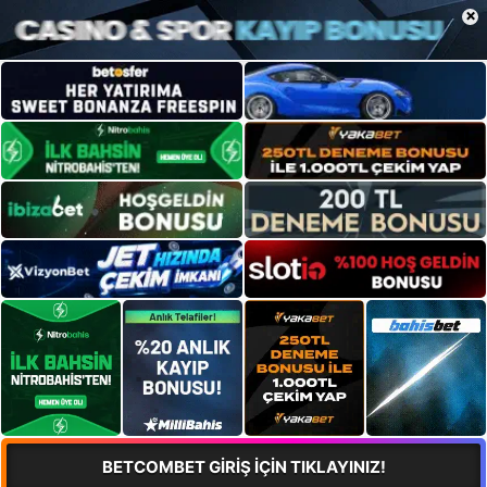
×
BETCOMBET GİRİŞ İÇİN TIKLAYINIZ!