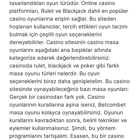
tasarlandıkları oyun türüdür. Online casino
platformları, Rulet ve Blackjack dahil en popüler
casino oyunlarına erişim sağlar. Bu siteden
hoşlanan kullanıcılar, tercih ettikleri oyun tarzını
bulmak için çeşitli oyun seçeneklerini
deneyebilirler. Casino sitesinin casino masa
oyunlarını aşağıdaki ana başlıklar altında
kategorize ederek değerlendirebilirsiniz:
casinoda rulet, blackjack ve poker gibi farklı
masa oyunu türleri nelerdir. Bu oyun
seçeneklerini biraz daha genişletelim. Bu casino
sitesinde oynayabileceğiniz bazı masa oyunları:
Gerçek bir casinodan fark yok. Casino
oyunlarının kurallarına aşina iseniz, Betcombet
masa oyunu kolayca oynayabilirsiniz. Oyunun
kurallarını kavradıktan sonra, belirli teknikler ve
eylemler kullanmalısınız. Şimdi, bu yöntem
programlarını tartışalım. Esasen, bu bir casino