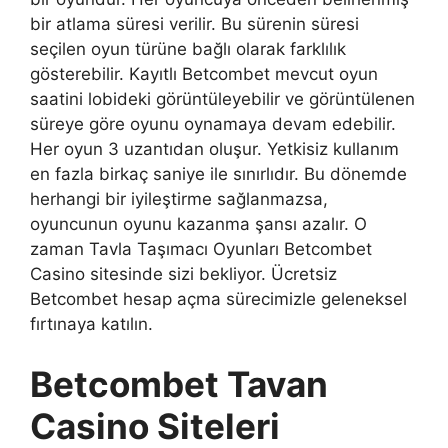
bir atlama süresi verilir. Bu sürenin süresi
seçilen oyun türüne bağlı olarak farklılık
gösterebilir. Kayıtlı Betcombet mevcut oyun
saatini lobideki görüntüleyebilir ve görüntülenen
süreye göre oyunu oynamaya devam edebilir.
Her oyun 3 uzantıdan oluşur. Yetkisiz kullanım
en fazla birkaç saniye ile sınırlıdır. Bu dönemde
herhangi bir iyileştirme sağlanmazsa,
oyuncunun oyunu kazanma şansı azalır. O
zaman Tavla Taşımacı Oyunları Betcombet
Casino sitesinde sizi bekliyor. Ücretsiz
Betcombet hesap açma sürecimizle geleneksel
fırtınaya katılın.
Betcombet Tavan
Casino Siteleri