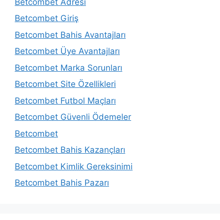
Betcombet Adresi
Betcombet Giriş
Betcombet Bahis Avantajları
Betcombet Üye Avantajları
Betcombet Marka Sorunları
Betcombet Site Özellikleri
Betcombet Futbol Maçları
Betcombet Güvenli Ödemeler
Betcombet
Betcombet Bahis Kazançları
Betcombet Kimlik Gereksinimi
Betcombet Bahis Pazarı