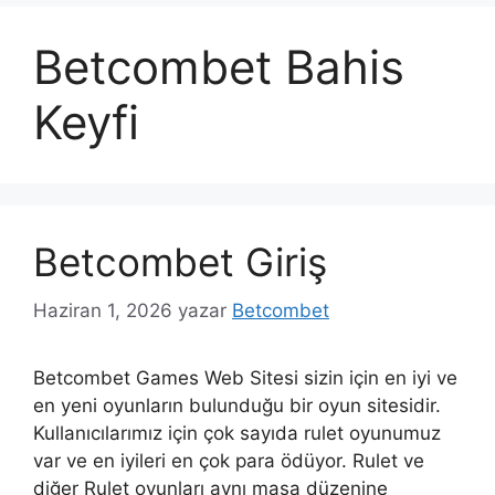
Betcombet Bahis
Keyfi
Betcombet Giriş
Haziran 1, 2026
yazar
Betcombet
Betcombet Games Web Sitesi sizin için en iyi ve
en yeni oyunların bulunduğu bir oyun sitesidir.
Kullanıcılarımız için çok sayıda rulet oyunumuz
var ve en iyileri en çok para ödüyor. Rulet ve
diğer Rulet oyunları aynı masa düzenine