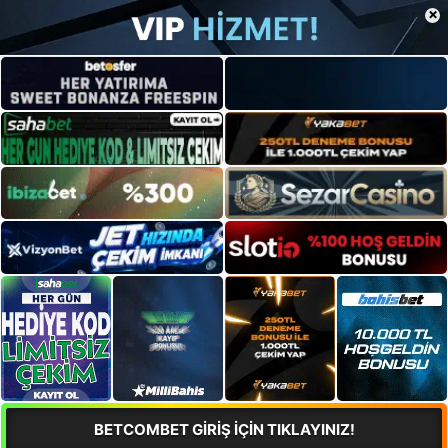
×
BETCOMBET GİRİŞ İÇİN TIKLAYINIZ!