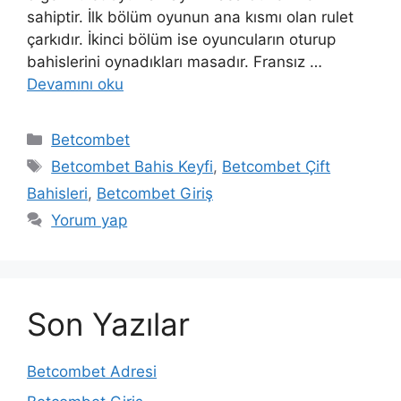
sahiptir. İlk bölüm oyunun ana kısmı olan rulet
çarkıdır. İkinci bölüm ise oyuncuların oturup
bahislerini oynadıkları masadır. Fransız …
Devamını oku
Kategoriler
Betcombet
Etiketler
Betcombet Bahis Keyfi
,
Betcombet Çift
Bahisleri
,
Betcombet Giriş
Yorum yap
Son Yazılar
Betcombet Adresi