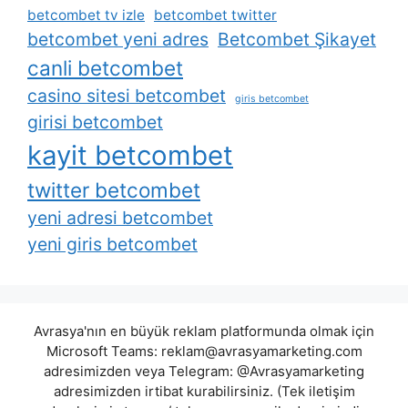
betcombet tv izle
betcombet twitter
betcombet yeni adres
Betcombet Şikayet
canli betcombet
casino sitesi betcombet
giris betcombet
girisi betcombet
kayit betcombet
twitter betcombet
yeni adresi betcombet
yeni giris betcombet
Avrasya'nın en büyük reklam platformunda olmak için
Microsoft Teams:
reklam@avrasyamarketing.com
adresimizden veya Telegram: @Avrasyamarketing
adresimizden irtibat kurabilirsiniz. (Tek iletişim