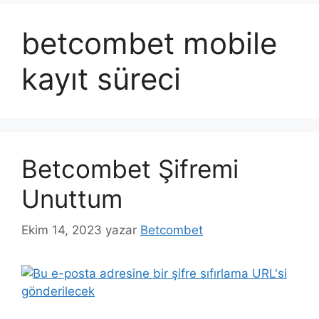
betcombet mobile
kayıt süreci
Betcombet Şifremi
Unuttum
Ekim 14, 2023
yazar
Betcombet