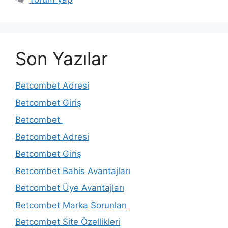
Son Yazılar
Betcombet Adresi
Betcombet Giriş
Betcombet
Betcombet Adresi
Betcombet Giriş
Betcombet Bahis Avantajları
Betcombet Üye Avantajları
Betcombet Marka Sorunları
Betcombet Site Özellikleri