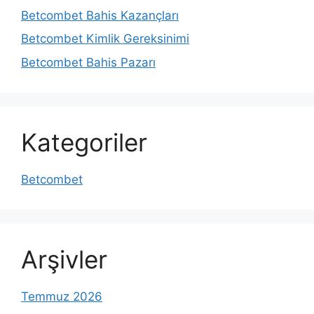
Betcombet Bahis Kazançları
Betcombet Kimlik Gereksinimi
Betcombet Bahis Pazarı
Kategoriler
Betcombet
Arşivler
Temmuz 2026