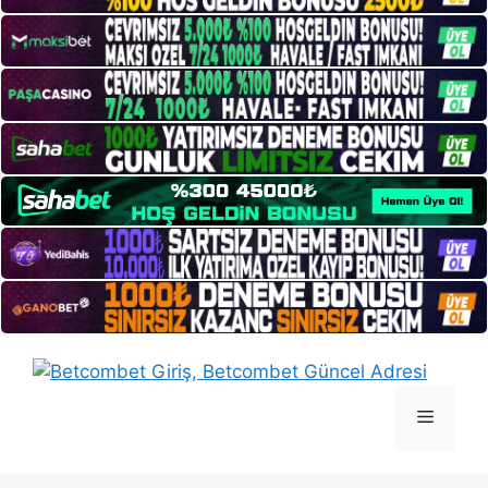
İçeriğe
atla
Menü