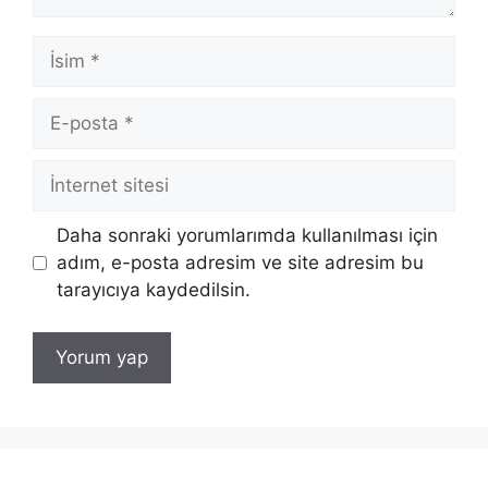
İsim
E-
posta
İnternet
sitesi
Daha sonraki yorumlarımda kullanılması için
adım, e-posta adresim ve site adresim bu
tarayıcıya kaydedilsin.