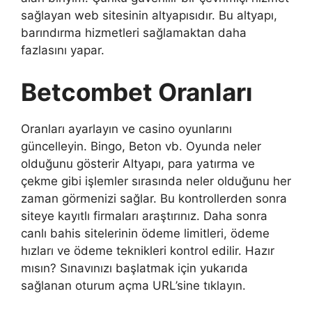
sağlayan web sitesinin altyapısıdır. Bu altyapı,
barındırma hizmetleri sağlamaktan daha
fazlasını yapar.
Betcombet Oranları
Oranları ayarlayın ve casino oyunlarını
güncelleyin. Bingo, Beton vb. Oyunda neler
olduğunu gösterir Altyapı, para yatırma ve
çekme gibi işlemler sırasında neler olduğunu her
zaman görmenizi sağlar. Bu kontrollerden sonra
siteye kayıtlı firmaları araştırınız. Daha sonra
canlı bahis sitelerinin ödeme limitleri, ödeme
hızları ve ödeme teknikleri kontrol edilir. Hazır
mısın? Sınavınızı başlatmak için yukarıda
sağlanan oturum açma URL’sine tıklayın.